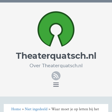
Theaterquatsch.nl
Over Theaterquatsch.nl
RSS
Toggle
navigation
Home
»
Niet ingedeeld
» Waar moet je op letten bij het