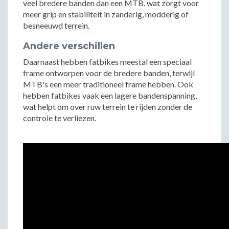
veel bredere banden dan een MTB, wat zorgt voor
meer grip en stabiliteit in zanderig, modderig of
besneeuwd terrein.
Andere verschillen
Daarnaast hebben fatbikes meestal een speciaal
frame ontworpen voor de bredere banden, terwijl
MTB's een meer traditioneel frame hebben. Ook
hebben fatbikes vaak een lagere bandenspanning,
wat helpt om over ruw terrein te rijden zonder de
controle te verliezen.