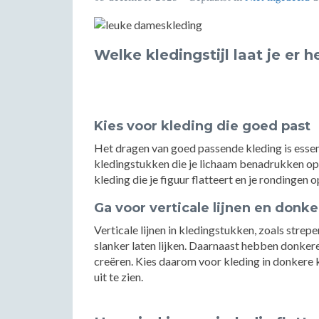
Welke kledingstijl laat je er h
Kies voor kleding die goed past
Het dragen van goed passende kleding is essent
kledingstukken die je lichaam benadrukken op 
kleding die je figuur flatteert en je rondingen 
Ga voor verticale lijnen en donk
Verticale lijnen in kledingstukken, zoals strep
slanker laten lijken. Daarnaast hebben donker
creëren. Kies daarom voor kleding in donkere 
uit te zien.