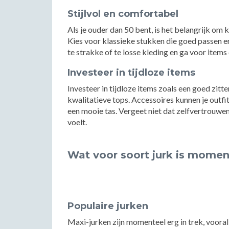
Stijlvol en comfortabel
Als je ouder dan 50 bent, is het belangrijk om k
Kies voor klassieke stukken die goed passen 
te strakke of te losse kleding en ga voor items d
Investeer in tijdloze items
Investeer in tijdloze items zoals een goed zit
kwalitatieve tops. Accessoires kunnen je outfi
een mooie tas. Vergeet niet dat zelfvertrouwen 
voelt.
Wat voor soort jurk is momen
Populaire jurken
Maxi-jurken zijn momenteel erg in trek, voora