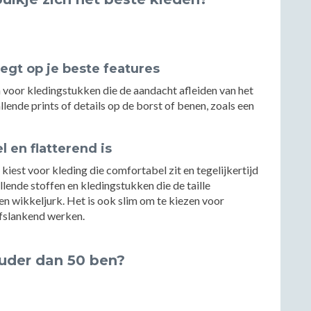
legt op je beste features
 voor kledingstukken die de aandacht afleiden van het
lende prints of details op de borst of benen, zoals een
 en flatterend is
kiest voor kleding die comfortabel zit en tegelijkertijd
allende stoffen en kledingstukken die de taille
een wikkeljurk. Het is ook slim om te kiezen voor
afslankend werken.
ouder dan 50 ben?