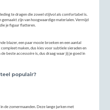
leding te dragen die zowel stijlvol als comfortabel is.
en gemaakt zijn van hoogwaardige materialen. Vermijd
ie je figuur flatteren.
tende blazer, een paar mooie broeken en een aantal
t compleet maken, dus kies voor subtiele sieraden en
de beste accessoire is, dus draag waar jij je goed in
teel populair?
l in de zomermaanden. Deze lange jurken met