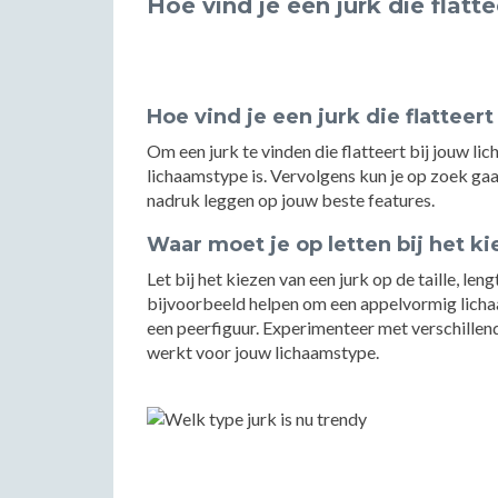
Hoe vind je een jurk die flatt
Hoe vind je een jurk die flatteer
Om een jurk te vinden die flatteert bij jouw l
lichaamstype is. Vervolgens kun je op zoek gaa
nadruk leggen op jouw beste features.
Waar moet je op letten bij het k
Let bij het kiezen van een jurk op de taille, leng
bijvoorbeeld helpen om een appelvormig lichaam 
een peerfiguur. Experimenteer met verschillen
werkt voor jouw lichaamstype.