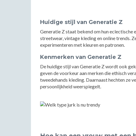
Huidige stijl van Generatie Z
Generatie Z staat bekend om hun eclectische en
streetwear, vintage kleding en online trends. Z
experimenteren met kleuren en patronen.
Kenmerken van Generatie Z
De huidige stijl van Generatie Z wordt ook ge
geven de voorkeur aan merken die ethisch ve
tweedehands kleding. Daarnaast hechten ze vee
persoonlijkheid weerspiegelt.
Hoe kan een vrouw met een bu