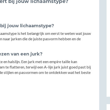
eert bij jouw lichaamstype?
t bij jouw lichaamstype?
ichaamstype is het belangrijk om eerst te weten wat jouw
n naar jurken die de juiste pasvorm hebben en de
iezen van een jurk?
te en halslijn. Een jurk met een empire taille kan
te flatteren, terwijl een A-lijn jurk juist goed past bij
de stijlen en pasvormen om te ontdekken wat het beste