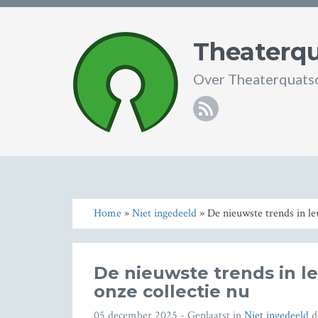
Theaterqu
Over Theaterquatsc
RSS
Home
»
Niet ingedeeld
» De nieuwste trends in le
De nieuwste trends in 
onze collectie nu
05 december 2025
- Geplaatst in
Niet ingedeeld
d