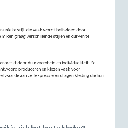
 unieke stijl, die vaak wordt beïnvloed door
e mixen graag verschillende stijlen en durven te
kenmerkt door duurzaamheid en individualiteit. Ze
rantwoord produceren en kiezen vaak voor
l waarde aan zelfexpressie en dragen kleding die hun
ikje zich het beste kleden?