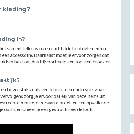
r kleding?
eding in?
j het samenstellen van een outfit drie hoofdelementen
 een accessoire. Daarnaast moet je ervoor zorgen dat
stukken bestaat, dus bijvoorbeeld een top, een broek en
aktijk?
 een bovenstuk zoals een blouse, een onderstuk zoals
 Vervolgens zorg je ervoor dat elk van deze items uit
gestreepte blouse, een zwarte broek en een opvallende
je outfit en creëer je een gestructureerde look.