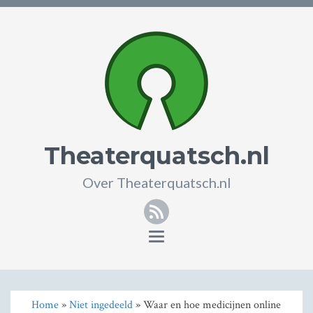
Theaterquatsch.nl
Over Theaterquatsch.nl
RSS
Toggle
navigation
Home
»
Niet ingedeeld
» Waar en hoe medicijnen online