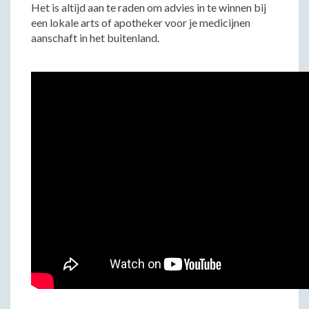
Het is altijd aan te raden om advies in te winnen bij
een lokale arts of apotheker voor je medicijnen
aanschaft in het buitenland.