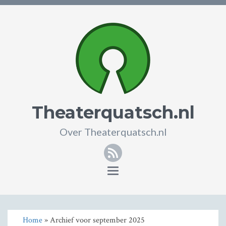
Theaterquatsch.nl
Over Theaterquatsch.nl
RSS
Toggle
navigation
Home
» Archief voor september 2025