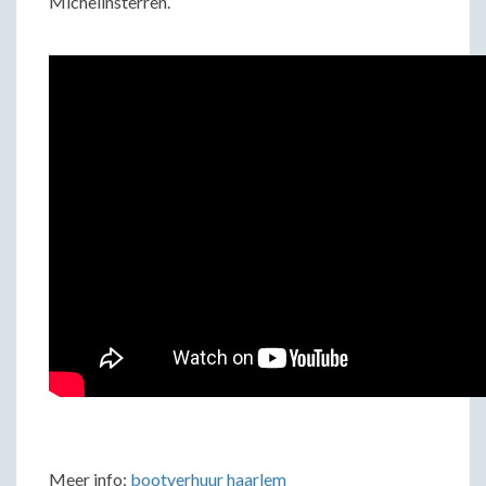
Michelinsterren.
Meer info:
bootverhuur haarlem